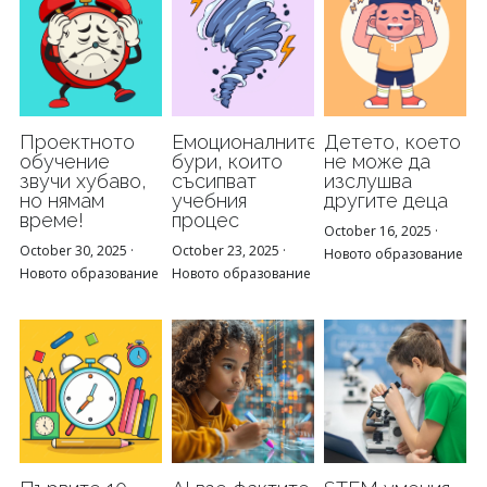
Проектното
Емоционалните
Детето, което
обучение
бури, които
не може да
звучи хубаво,
съсипват
изслушва
но нямам
учебния
другите деца
време!
процес
October 16, 2025
·
October 30, 2025
·
October 23, 2025
·
Новото образование
Новото образование
Новото образование