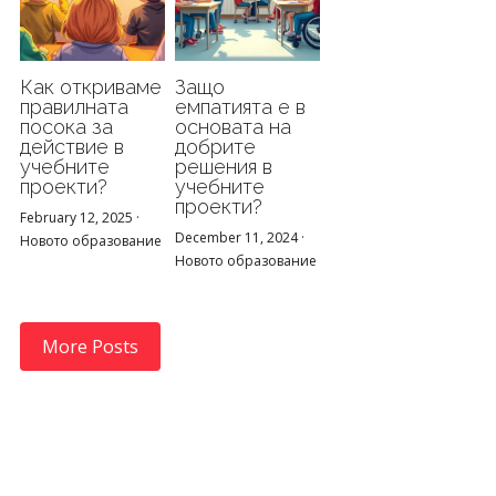
Как откриваме
Защо
правилната
емпатията е в
посока за
основата на
действие в
добрите
учебните
решения в
проекти?
учебните
проекти?
February 12, 2025
·
December 11, 2024
·
Новото образование
Новото образование
More Posts