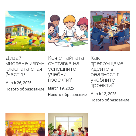
Дизайн
Коя е тайната
Как
мислене извън
съставка на
превръщаме
класната стая
успешните
идеите в
(Част 1)
учебни
реалност в
проекти?
учебните
March 26, 2025
·
проекти?
March 19, 2025
·
Новото образование
March 12, 2025
·
Новото образование
Новото образование