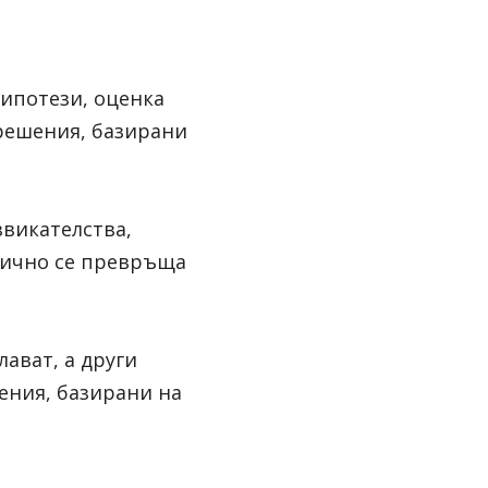
ипотези, оценка 
решения, базирани 
викателства, 
ично се превръща 
ват, а други 
ения, базирани на 