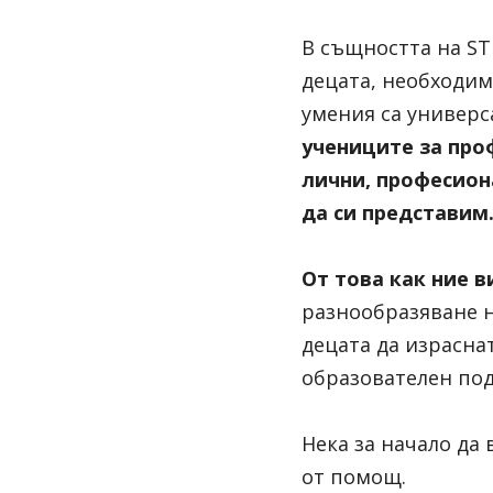
В същността на ST
децата, необходим
умения са универс
учениците за проф
лични, професион
да си представим
От това как ние 
разнообразяване н
децата да израснат
образователен под
Нека за начало да
от помощ.