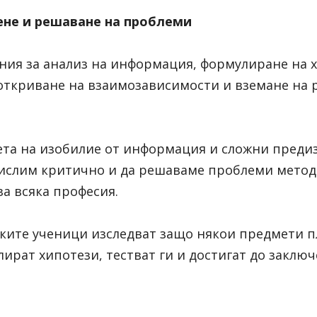
ене и решаване на проблеми
ния за анализ на информация, формулиране на х
 откриване на взаимозависимости и вземане на 
ета на изобилие от информация и сложни предиз
мислим критично и да решаваме проблеми метод
за всяка професия.
ките ученици изследват защо някои предмети пла
ират хипотези, тестват ги и достигат до заключ