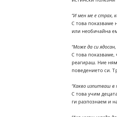
“И мен ме е страх,
С това показваме 
или необичайна ем
“Може да си ядосан,
С това показваме, 
реагираш. Ние ням
поведението си. Т
“Какво изпитваш в 
С това учим децата
ги разпознаем и н