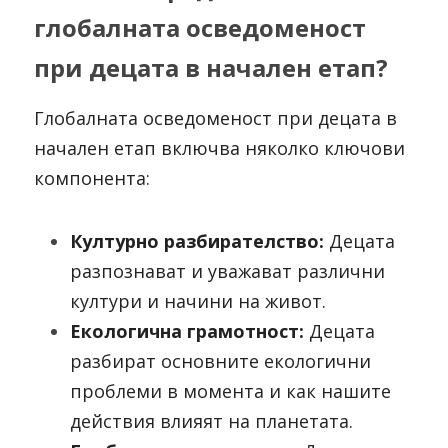
глобалната осведоменост 
при децата в начален етап?
Глобалната осведоменост при децата в 
начален етап включва няколко ключови 
компонента:
Културно разбирателство:
 Децата 
разпознават и уважават различни 
култури и начини на живот.
Екологична грамотност: 
Децата 
разбират основните екологични 
проблеми в момента и как нашите 
действия влияят на планетата.