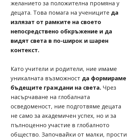
желанието за положителна промяна у 
децата. Това помага на учениците 
да 
излязат от рамките на своето 
непосредствено обкръжение и да 
видят света в по-широк и шарен 
контекст.
Като учители и родители, ние имаме 
уникалната възможност 
да формираме 
бъдещите граждани на света.
 Чрез 
насърчаване на глобалната 
осведоменост, ние подготвяме децата 
не само за академичен успех, но и за 
пълноценно участие в глобалното 
общество. Започвайки от малки, прости 