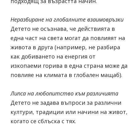
подходящ за възрастта начин.
Неразбиране на глобалните взаимовръзки
Детето не осъзнава, че действията в 
една част на света могат да повлияят на 
живота в друга (например, не разбира 
как добиването на енергия от 
изкопаеми горива в една страна може да 
повлияе на климата в глобален мащаб).
Липса на любопитство към различията
Детето не задава въпроси за различни 
култури, традиции или начини на живот, 
когато се сблъска с тях.