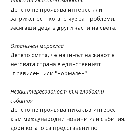
Липса на глобална емпатия
Детето не проявява интерес или 
загриженост, когато чуе за проблеми, 
засягащи деца в други части на света.
Ограничен мироглед
Детето смята, че начинът на живот в 
неговата страна е единственият 
"правилен" или "нормален".
Незаинтересованост към глобални 
събития
Детето не проявява никакъв интерес 
към международни новини или събития, 
дори когато са представени по 