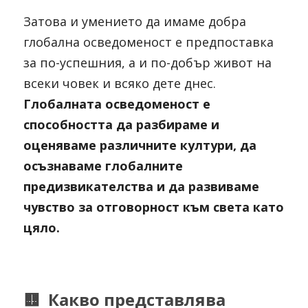
Затова и умението да имаме добра 
глобална осведоменост е предпоставка 
за по-успешния, а и по-добър живот на 
всеки човек и всяко дете днес. 
Глобалната осведоменост е 
способността да разбираме и 
оценяваме различните култури, да 
осъзнаваме глобалните 
предизвикателства и да развиваме 
чувство за отговорност към света като 
цяло.
🟨  Какво представлява 