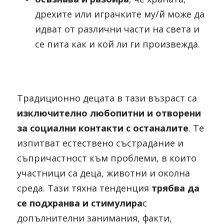
дрехите или играчките му/й може да 
идват от различни части на света и 
се пита как и кой ли ги произвежда.
Традиционно децата в тази възраст са 
изключително любопитни и отворени 
за социални контакти с останалите
. Те 
изпитват естествено състрадание и 
съпричастност към проблеми, в които 
участници са деца, животни и околна 
среда. Тази тяхна тенденция 
трябва да 
се подхранва и стимулира
с 
допълнителни занимания, факти, 