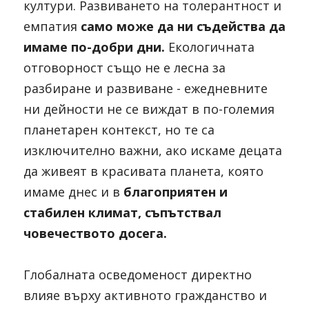
култури. Развиването на толерантност и 
емпатия 
само може да ни съдейства да 
имаме по-добри дни.
 Екологичната 
отговорност също не е лесна за 
разбиране и развиване - ежедневните 
ни дейности не се виждат в по-големия 
планетарен контекст, но те са 
изключително важни, ако искаме децата 
да живеят в красивата планета, която 
имаме днес и в 
благоприятен и 
стабилен климат, съпътствал 
човечеството досега. 
Глобалната осведоменост директно 
влияе върху активното гражданство и 