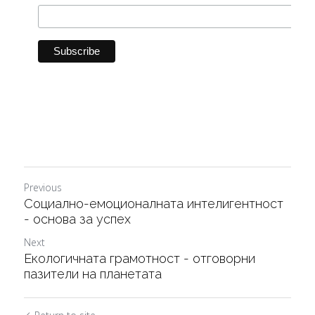
Previous
Социално-емоционалната интелигентност
- основа за успех
Next
Екологичната грамотност - отговорни
пазители на планетата