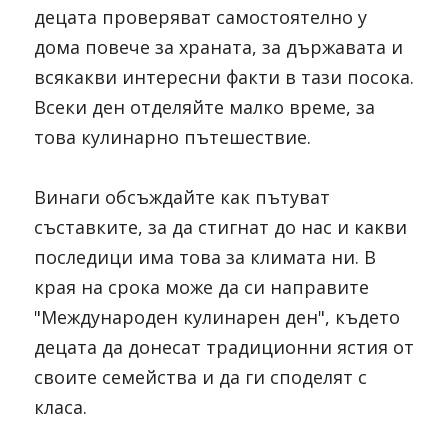
децата проверяват самостоятелно у 
дома повече за храната, за държавата и 
всякакви интересни факти в тази посока. 
Всеки ден отделяйте малко време, за 
това кулинарно пътешествие.
Винаги обсъждайте как пътуват 
съставките, за да стигнат до нас и какви 
последици има това за климата ни. В 
края на срока може да си направите 
"Международен кулинарен ден", където 
децата да донесат традиционни ястия от 
своите семейства и да ги споделят с 
класа.