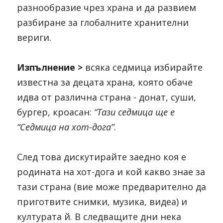
разнообразие чрез храна и да развием 
разбиране за глобалните хранителни 
вериги.
Изпълнение > 
всяка седмица избирайте 
известна за децата храна, която обаче 
идва от различна страна - донат, суши, 
бургер, кроасан: 
“Тази седмица ще е 
“Седмица на хот-дога”
.
След това дискутирайте заедно коя е 
родината на хот-дога и кой какво знае за 
тази страна (вие може предварително да 
приготвите снимки, музика, видеа) и 
културата й. В следващите дни нека 