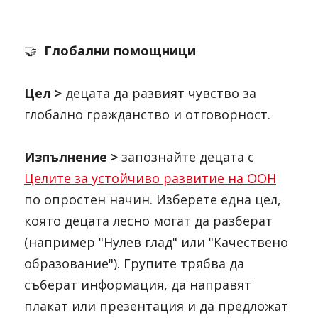
🤝  
Глобални помощници
Цел > 
д
ецата да развият чувство за 
глобално гражданство и отговорност.
Изпълнение > 
запознайте децата с 
Целите за устойчиво развитие на ООН
по опростен начин. Изберете една цел, 
която децата лесно могат да разберат 
(например "Нулев глад" или "Качествено 
образование"). Групите трябва да 
съберат информация, да направят 
плакат или презентация и да предложат 