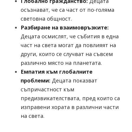
Глобално гражданство: 
Децата 
осъзнават, че са част от по-голяма 
световна общност.
Разбиране на взаимовръзките: 
Децата осмислят, че събития в една 
част на света могат да повлияят на 
други, които се случват на съвсем 
различно място на планетата.
Емпатия към глобалните 
проблеми:
 Децата показват 
съпричастност към 
предизвикателствата, пред които са 
изправени хората в различни части 
на света.