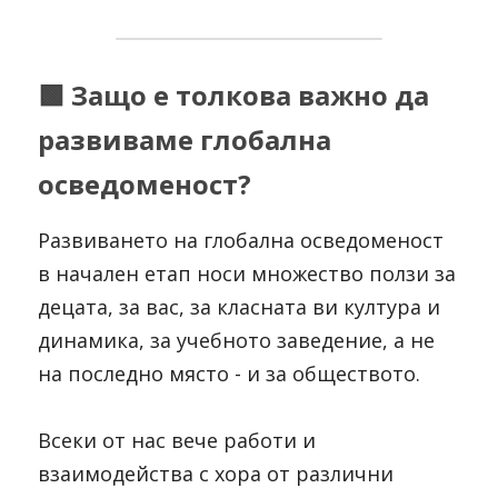
🟩 Защо е толкова важно да 
развиваме глобална 
осведоменост?
Развиването на глобална осведоменост 
в начален етап носи множество ползи за 
децата, за вас, за класната ви култура и 
динамика, за учебното заведение, а не 
на последно място - и за обществото.
Всеки от нас вече работи и 
взаимодейства с хора от различни 