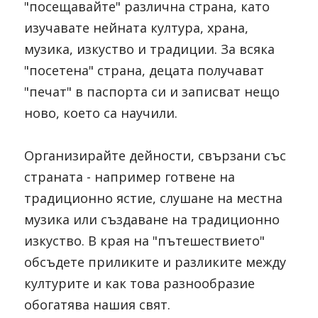
"посещавайте" различна страна, като 
изучавате нейната култура, храна, 
музика, изкуство и традиции. За всяка 
"посетена" страна, децата получават 
"печат" в паспорта си и записват нещо 
ново, което са научили.
Организирайте дейности, свързани със 
страната - например готвене на 
традиционно ястие, слушане на местна 
музика или създаване на традиционно 
изкуство. В края на "пътешествието" 
обсъдете приликите и разликите между 
културите и как това разнообразие 
обогатява нашия свят.