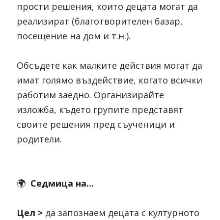
прости решения, които децата могат да 
реализират (благотворителен базар, 
посещение на дом и т.н.).
Обсъдете как малките действия могат да 
имат голямо въздействие, когато всички 
работим заедно. Организирайте 
изложба, където групите представят 
своите решения пред съученици и 
родители.
🌍  
Седмица на…
Цел > 
д
а запознаем децата с културното 