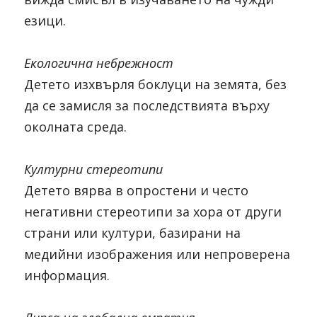
езици.
Екологична небрежност
Детето изхвърля боклуци на земята, без 
да се замисля за последствията върху 
околната среда.
Културни стереотипи
Детето вярва в опростени и често 
негативни стереотипи за хора от други 
страни или култури, базирани на 
медийни изображения или непроверена 
информация.