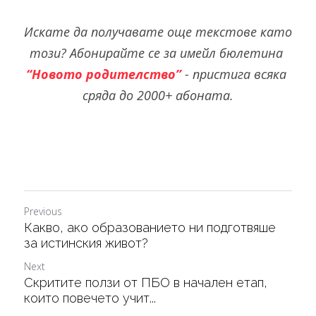
Искате да получавате още текстове като 
този?
Абонирайте се за имейл бюлетина 
“Новото родителство”
 - пристига всяка 
сряда до 2000+ абоната.
Previous
Какво, ако образованието ни подготвяше
за истинския живот?
Next
Скритите ползи от ПБО в начален етап,
които повечето учит...