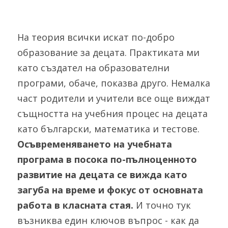
На теория всички искат по-добро 
образование за децата. Практиката ми 
като създател на образователни 
програми, обаче, показва друго. Немалка 
част родители и учители все още виждат 
същността на учебния процес на децата 
като български, математика и тестове. 
Осъвременяването на учебната 
програма в посока по-пълноценното 
развитие на децата се вижда като 
загуба на време и фокус от основната 
работа в класната стая.
 И точно тук 
възниква един ключов въпрос - как да 