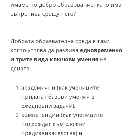
имаме по-добро образование, като има 
съпротива срещу него?
Добрата образвателна среда е тази, 
която успява да развива 
едновременно 
и трите вида ключови умения
 на 
децата: 
академични (как учениците 
прилагат базови умения в 
ежедневни задачи);
компетенции (как учениците 
подхождат към сложни 
предизвикателства) и 