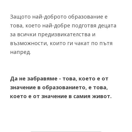
Защото най-доброто образование е 
това, което най-добре подготвя децата 
за всички предизвикателства и 
възможности, които ги чакат по пътя 
напред. 
Да не забравяме - това, което е от 
значение в образованието, е това, 
което е от значение в самия живот.