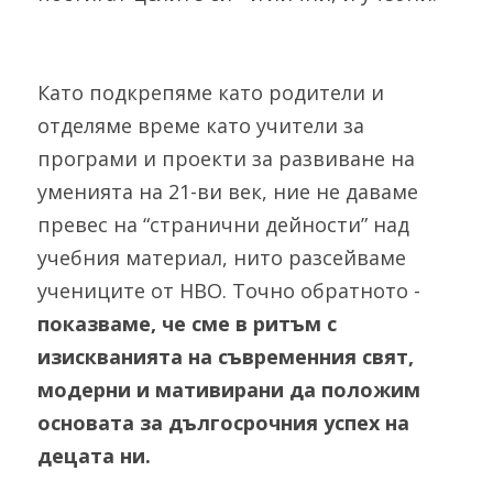
Като подкрепяме като родители и 
отделяме време като учители за 
програми и проекти за развиване на 
уменията на 21-ви век, ние не даваме 
превес на “странични дейности” над 
учебния материал, нито разсейваме 
учениците от НВО. Точно обратното - 
показваме, че сме в ритъм с 
изискванията на съвременния свят, 
модерни и мативирани да положим 
основата за дългосрочния успех на 
децата ни. 