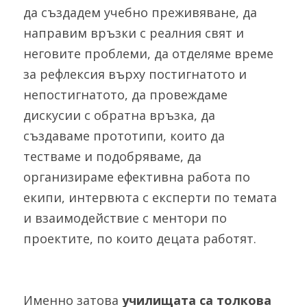
да създадем учебно преживяване, да 
направим връзки с реалния свят и 
неговите проблеми, да отделяме време 
за рефлексия върху постигнатото и 
непостигнатото, да провеждаме 
дискусии с обратна връзка, да 
създаваме прототипи, които да 
тестваме и подобряваме, да 
организираме ефективна работа по 
екипи, интервюта с експерти по темата 
и взаимодействие с ментори по 
проектите, по които децата работят. 
Именно затова 
училищата са толкова 