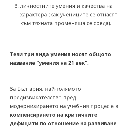
личностните умения и качества на 
характера (как учениците се отнасят 
към тяхната променяща се среда). 
Тези три вида умения носят общото 
название “умения на 21 век”. 
За България, най-голямото 
предизвикателство пред 
модернизирането на учебния процес е в 
компенсирането на критичните 
дефицити по отношение на развиване 