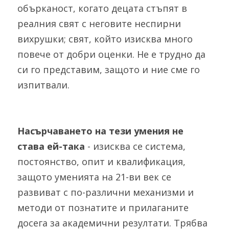
обърканост, когато децата стъпят в 
реалния свят с неговите неспирни 
вихрушки; свят, който изисква много 
повече от добри оценки. Не е трудно да 
си го представим, защото и ние сме го 
изпитвали. 
Насърчаването на тези умения не 
става ей-така
 - изисква се система, 
постоянство, опит и квалификация, 
защото уменията на 21-ви век се 
развиват с по-различни механизми и 
методи от познатите и прилаганите 
досега за академични резултати. Трябва 