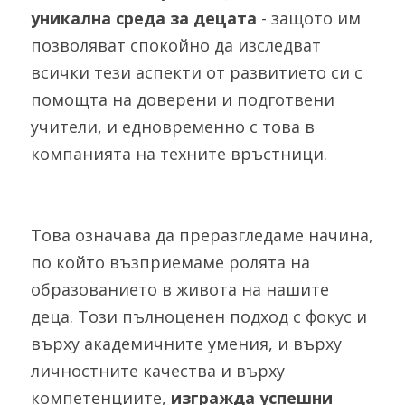
уникална среда за децата
 - защото им 
позволяват спокойно да изследват 
всички тези аспекти от развитието си с 
помощта на доверени и подготвени 
учители, и едновременно с това в 
компанията на техните връстници. 
Това означава да преразгледаме начина, 
по който възприемаме ролята на 
образованието в живота на нашите 
деца. Този пълноценен подход с фокус и 
върху академичните умения, и върху 
личностните качества и върху 
компетенциите, 
изгражда успешни 