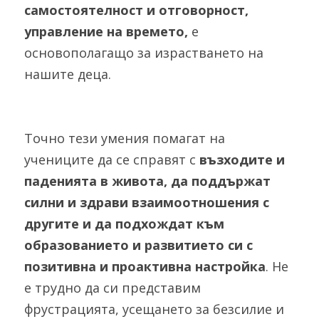
самостоятелност и отговорност, 
управление на времето,
 е 
основополагащо за израстването на 
нашите деца. 
Точно тези умения помагат на 
учениците да се справят с 
възходите и 
паденията в живота, да поддържат 
силни и здрави взаимоотношения с 
другите и да подхождат към 
образованието и развитието си с 
позитивна и проактивна настройка
. Не 
е трудно да си представим 
фрустрацията, усещането за безсилие и 