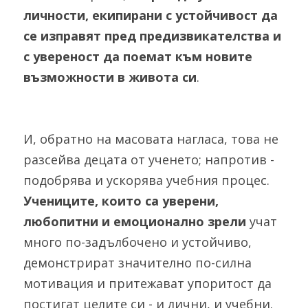
личности, екипирани с устойчивост да 
се изправят пред предизвикателства и 
с увереност да поемат към новите 
възможности в живота си
. 
И, обратно на масовата нагласа, това не 
разсейва децата от ученето; напротив - 
подобрява и ускорява учебния процес. 
Учениците, които са уверени, 
любопитни и емоционално зрели
 учат 
много по-задълбочено и устойчиво, 
демонстрират значително по-силна 
мотивация и притежават упоритост да 
постигат целите си - и лични, и учебни. 