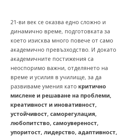
21-ви век се оказва едно сложно и 
динамично време, подготовката за 
което изисква много повече от само 
академично превъзходство. И докато 
академичните постижения са 
неоспоримо важни, отделянето на 
време и усилия в училище, за да 
развиваме умения като 
критично 
мислене и решаване на проблеми, 
креативност и иновативност, 
устойчивост, саморегулация, 
любопитство, самоувереност, 
упоритост, лидерство, адаптивност, 