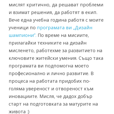
мислят критично, да решават проблеми 
и взимат решения, да работят в екип. 
Вече една учебна година работя с моите 
ученици по 
програмата ви „Дизайн 
шампиони”.
 По време на мисиите, 
прилагайки техниките на дизайн 
мисленето, работехме за развитието на 
ключовите житейски умения. Също така 
програмата ви подпомогна моето 
професионално и лично развитие. В 
процеса на работата придобих по-
голяма увереност и отвореност към 
иновациите. Мисля, че дадох добър 
старт на подготовката за матурите на 
живота :)