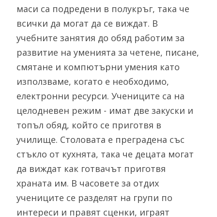
маси са подредени в полукръг, така че 
всички да могат да се виждат. В 
учебните занятия до обяд работим за 
развитие на уменията за четене, писане, 
смятане и компютърни умения като 
използваме, когато е необходимо, 
електронни ресурси. Учениците са на 
целодневен режим - имат две закуски и 
топъл обяд, който се приготвя в 
училище. Столовата е преградена със 
стъкло от кухнята, така че децата могат 
да виждат как готвачът приготвя 
храната им. В часовете за отдих 
учениците се разделят на групи по 
интереси и правят сценки, играят 