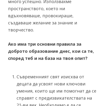
много успешно. Използвахме 
пространството, което ни 
вдъхновяваше, провокираше, 
създаваше желание за знание и 
творчество.
Ако има три основни правила за 
доброто образование днес, кои са те, 
според теб и на база на твоя опит?
Съвременният свят изисква от 
децата да усвоят нови ключови 
умения, които ще им помогнат да се 
справят с предизвикателствата на 
21-ви век. Необходимо е да се 