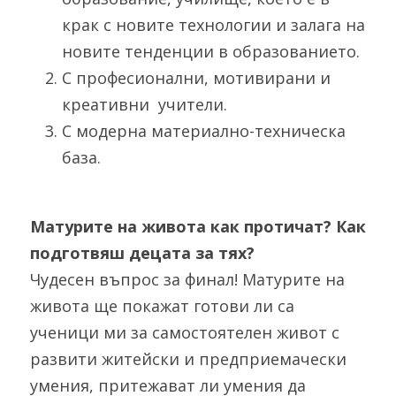
крак с новите технологии и залага на 
новите тенденции в образованието.
С професионални, мотивирани и 
креативни  учители.
С модерна материално-техническа 
база.
Матурите на живота как протичат? Как 
подготвяш децата за тях?
Чудесен въпрос за финал! Матурите на 
живота ще покажат готови ли са 
ученици ми за самостоятелен живот с 
развити житейски и предприемачески 
умения, притежават ли умения да 