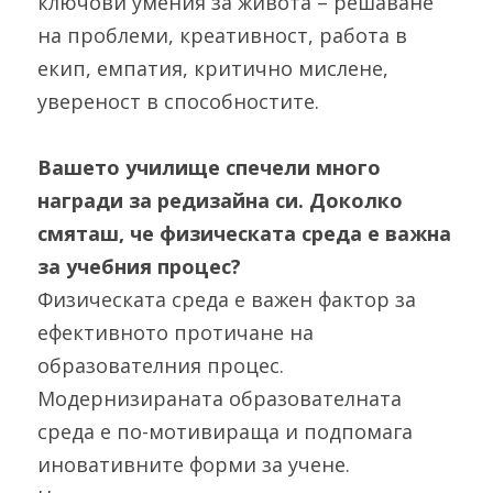
ключови умения за живота – решаване 
на проблеми, креативност, работа в 
екип, емпатия, критично мислене, 
увереност в способностите.
Вашето училище спечели много 
награди за редизайна си. Доколко 
смяташ, че физическата среда е важна 
за учебния процес?
Физическата среда е важен фактор за 
ефективното протичане на 
образователния процес. 
Модернизираната образователната 
среда е по-мотивираща и подпомага 
иновативните форми за учене. 