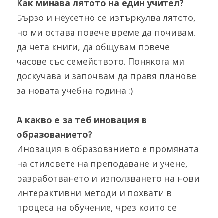
Как минава лятото на един учител?
Бързо и неусетно се изтъркулва лятото, 
но ми остава повече време да почивам, 
да чета книги, да общувам повече 
часове със семейството. Понякога ми 
доскучава и започвам да правя планове 
за новата учебна година :)
А какво е за теб иновация в 
образованието?
Иновация в образованието е промяната 
на стиловете на преподаване и учене, 
разработването и използването на нови 
интерактивни методи и похвати в 
процеса на обучение, чрез които се 