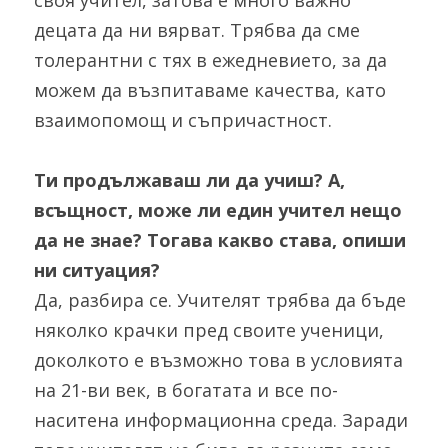
своя учител, затова е много важно 
децата да ни вярват. Трябва да сме 
толерантни с тях в ежедневието, за да 
можем да възпитаваме качества, като 
взаимопомощ и съпричастност.
Ти продължаваш ли да учиш? А, 
всъщност, може ли един учител нещо 
да не знае? Тогава какво става, опиши 
ни ситуация?
Да, разбира се. Учителят трябва да бъде 
няколко крачки пред своите ученици, 
доколкото е възможно това в условията 
на 21-ви век, в богатата и все по-
наситена информационна среда. Заради 