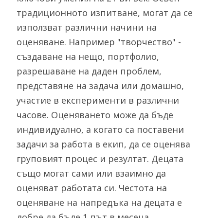
традиционното изпитване, могат да се 
използват различни начини на 
оценяване. Например "творчество" - 
създаване на нещо, портфолио, 
разрешаване на даден проблем, 
представяне на задача или домашно, 
участие в експерименти в различни 
часове. Оценяването може да бъде 
индивидуално, а когато са поставени 
задачи за работа в екип, да се оценява 
груповият процес и резултат. Децата 
също могат сами или взаимно да 
оценяват работата си. Честота на 
оценяване на напредъка на децата е 
добре да бъде 1 път в месеца.