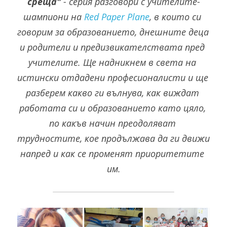
среща"
 - серия разговори с учителите-
шампиони на 
Red Paper Plane
, в които си 
говорим за образованието, днешните деца 
и родители и предизвикателствата пред 
учителите. Ще надникнем в света на 
истински отдадени професионалисти и ще 
разберем какво ги вълнува, как виждат 
работата си и образованието като цяло, 
по какъв начин преодоляват 
трудностите, кое продължава да ги движи 
напред и как се променят приоритетите 
им.