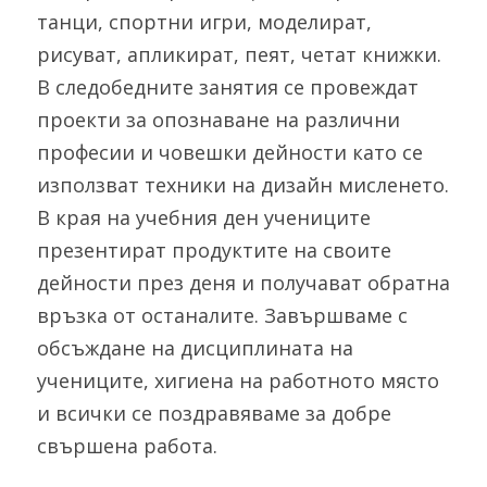
танци, спортни игри, моделират, 
рисуват, апликират, пеят, четат книжки. 
В следобедните занятия се провеждат 
проекти за опознаване на различни 
професии и човешки дейности като се 
използват техники на дизайн мисленето. 
В края на учебния ден учениците 
презентират продуктите на своите 
дейности през деня и получават обратна 
връзка от останалите. Завършваме с 
обсъждане на дисциплината на 
учениците, хигиена на работното място 
и всички се поздравяваме за добре 
свършена работа.