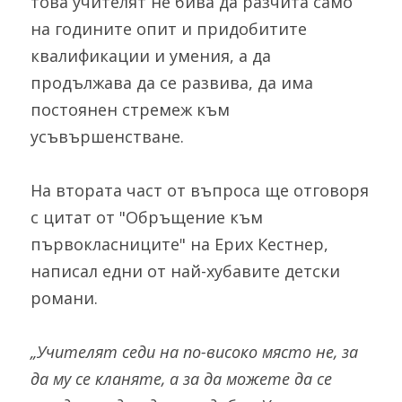
това учителят не бива да разчита само 
на годините опит и придобитите 
квалификации и умения, а да 
продължава да се развива, да има 
постоянен стремеж към 
усъвършенстване.
На втората част от въпроса ще отговоря 
с цитат от "Обръщение към 
първокласниците" на Ерих Кестнер, 
написал едни от най-хубавите детски 
романи.
„Учителят седи на по-високо място не, за 
да му се кланяте, а за да можете да се 