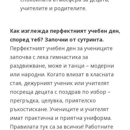
учителите и родителите.
Как изглежда перфектният учебен ден, 
според теб? Започни от сутринта.
Перфектният учебен ден за учениците 
започва с лека гимнастика за 
раздвижване, може и танци – модерни 
или народни. Когато влизат в класната 
стая, дежурният ученик или учителят 
посреща децата с поздрав по избор – 
прегръдка, целувка, приятелско 
ръкостискане. Учениците и учителят 
имат практична и приятна униформа. 
Правилата тук са за всички! Работните 