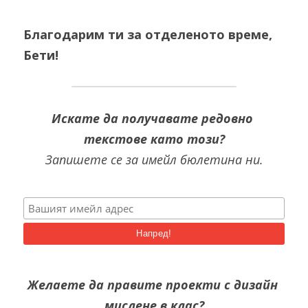
Благодарим ти за отделеното време, 
Бети!
Искате да получавате редовно 
текстове като този?
Запишете се за имейл бюлетина ни.
Желаете да правите проекти с дизайн 
мислене в клас?