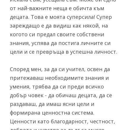
от най-важните неща е обичта към 
децата. Това е моята суперсила! Супер 
зареждащо е да видиш как някой, на 
когото си предал своите собствени 
знания, успява да постига личните си 
цели и се превръща в успешна личност.
Според мен, за да си учител, освен да 
притежаваш необходимите знания и 
умения, трябва да си преди всичко 
добър човек - да обичаш децата, да се 
раздаваш, да имаш ясни цели и 
формирана ценностна система. 
Ценности като благодарност, честност, 