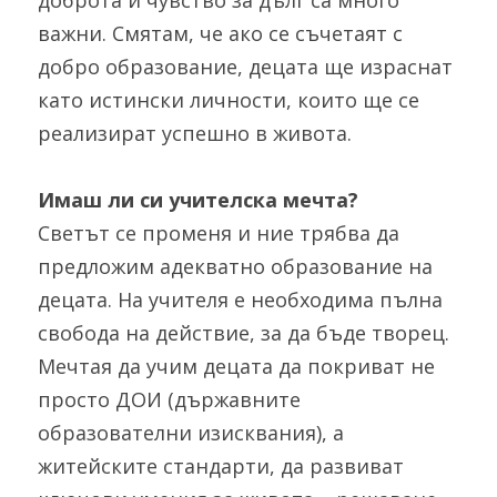
доброта и чувство за дълг са много 
важни. Смятам, че ако се съчетаят с 
добро образование, децата ще израснат 
като истински личности, които ще се 
реализират успешно в живота.
Имаш ли си учителска мечта?
Светът се променя и ние трябва да 
предложим адекватно образование на 
децата. На учителя е необходима пълна 
свобода на действие, за да бъде творец. 
Мечтая да учим децата да покриват не 
просто ДОИ (държавните 
образователни изисквания), а 
житейските стандарти, да развиват 