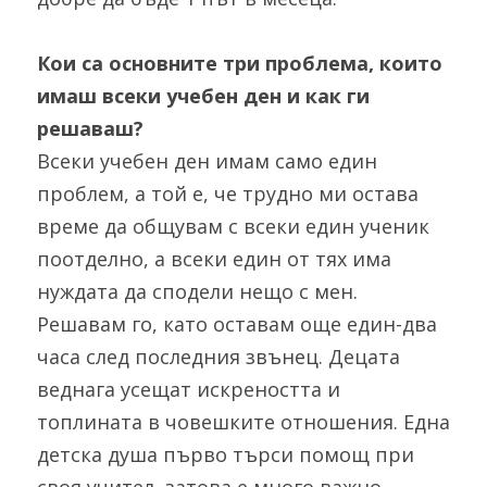
Кои са основните три проблема, които 
имаш всеки учебен ден и как ги 
решаваш? 
Всеки учебен ден имам само един 
проблем, а той е, че трудно ми остава 
време да общувам с всеки един ученик 
поотделно, а всеки един от тях има 
нуждата да сподели нещо с мен. 
Решавам го, като оставам още един-два 
часа след последния звънец. Децата 
веднага усещат искреността и 
топлината в човешките отношения. Една 
детска душа първо търси помощ при 