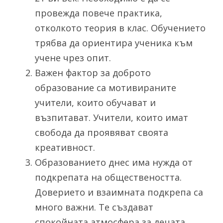
провежда повече практика, 
отколкото теория в клас. Обучението 
трябва да ориентира ученика към 
учене чрез опит.
Важен фактор за доброто 
образование са мотивираните 
учители, които обучават и 
възпитават. Учители, които имат 
свобода да проявяват своята 
креативност.  
Образованието днес има нужда от 
подкрепата на обществеността. 
Доверието и взаимната подкрепа са 
много важни. Те създават 
спокойната атмосфера за децата, 