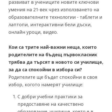
развиват в учениците новите ключови 
умения на 21-век чрез използването на 
образователните технологии - таблети и 
лаптопи, интерактивни бели дъски, 
онлайн уроци, видео.
Кои са трите най-важни неща, които 
родителите на бъдещ първокласник 
трябва да търсят в новото си училище, 
за да са спокойни в избора си?
Родителите ще бъдат спокойни в своя 
избор, когото намерят училище:
С добри учебни практики за 
предоставяне на качествено 
образование, училище, което е в 