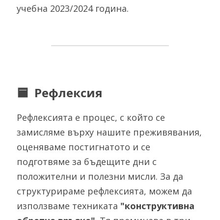
учебна 2023/2024 година.
🟦  Рефлексия
Рефлексията е процес, с който се 
замисляме върху нашите преживявания, 
оценяваме постигнатото и се 
подготвяме за бъдещите дни с 
положителни и полезни мисли. За да 
структурираме рефлексията, можем да 
използваме техниката 
"конструктивна 