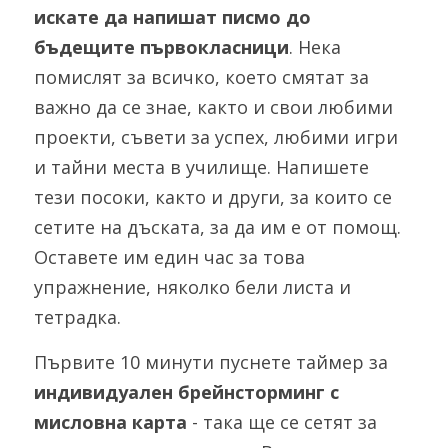
искате да напишат писмо до 
бъдещите първокласници
. Нека 
помислят за всичко, което смятат за 
важно да се знае, както и свои любими 
проекти, съвети за успех, любими игри 
и тайни места в училище. Напишете 
тези посоки, както и други, за които се 
сетите на дъската, за да им е от помощ. 
Оставете им един час за това 
упражнение, няколко бели листа и 
тетрадка. 
Първите 10 минути пуснете таймер за 
индивидуален брейнсторминг с 
мисловна карта
 - така ще се сетят за 