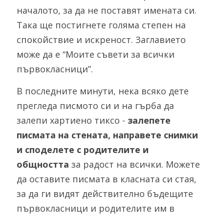
началото, за да не поставят имената си. 
Така ще постигнете голяма степен на 
спокойствие и искреност. Заглавието 
може да е “Моите съвети за всички 
първокласници”.
В последните минути, нека всяко дете 
прегледа писмото си и на гърба да 
залепи хартиено тиксо - 
залепете 
писмата на стената, направете снимки 
и споделете с родителите и 
общността
 за радост на всички. Можете 
да оставите писмата в класната си стая, 
за да ги видят действително бъдещите 
първокласници и родителите им в 