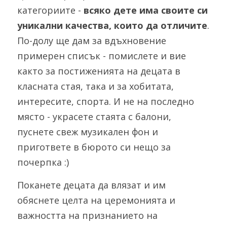
категориите - 
всяко дете има своите си 
уникални качества, които да отличите
. 
По-долу ще дам за вдъхновение 
примерен списък - помислете и вие 
както за постиженията на децата в 
класната стая, така и за хобитата, 
интересите, спорта. И не на последно 
място - украсете стаята с балони, 
пуснете свеж музикален фон и 
пригответе в бюрото си нещо за 
почерпка :)
Поканете децата да влязат и им 
обяснете целта на церемонията и 
важността на признанието на 