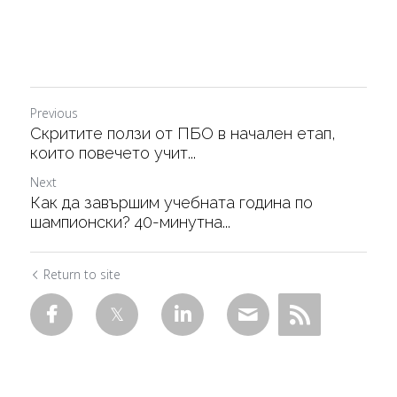
Previous
Скритите ползи от ПБО в начален етап,
които повечето учит...
Next
Как да завършим учебната година по
шампионски? 40-минутна...
Return to site