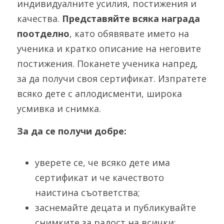
индивидуалните усилия, постижения и 
качества. 
Представяйте всяка награда 
поотделно
, като обявявате името на 
ученика и кратко описание на неговите 
постижения. Поканете ученика напред, 
за да получи своя сертификат. Изпратете 
всяко дете с аплодисменти, широка 
усмивка и снимка.
За да се получи добре:
уверете се, че всяко дете има 
сертификат и че качеството 
наистина съответства;
заснемайте децата и публикувайте 
снимките за радост на всички;