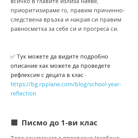
всичко в главите излиза наяве, 
приоритизираме го, правим причинно-
следствена връзка и накрая си правим 
равносметка за себе си и прогреса си.
✅ 
Тук можете да видите 
подробно 
описание
 как можете да проведете 
рефлексия с децата в клас
 - 
https://bg.rpplane.com/blog/school-year-
reflection
🟪  Писмо до 1-ви клас