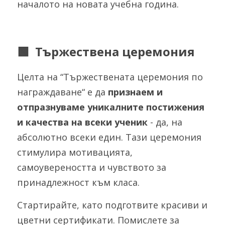
началото на новата учебна година. 
🟩  Тържествена церемония
Целта на “Тържествената церемония по 
награждаване“ е да 
признаем и 
отпразнуваме уникалните постижения 
и качества на всеки ученик
 - да, на 
абсолютно всеки един. Тази церемония 
стимулира мотивацията, 
самоувереността и чувството за 
принадлежност към класа.
Стартирайте, като подготвите красиви и 
цветни сертификати. Помислете за 