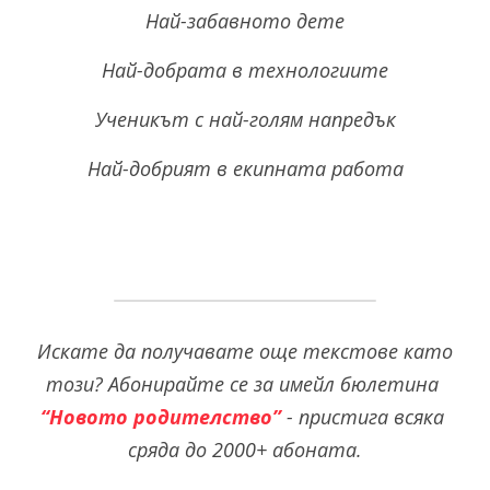
Най-забавното дете
Най-добрата в технологиите
Ученикът с най-голям напредък
Най-добрият в екипната работа
Искате да получавате още текстове като 
този?
Абонирайте се за имейл бюлетина 
“Новото родителство”
 - пристига всяка 
сряда до 2000+ абоната.