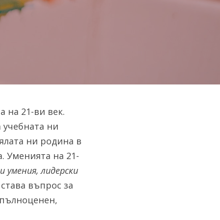
на 21-ви век. 
 учебната ни 
цялата ни родина в 
. Уменията на 21-
 умения, лидерски 
става въпрос за 
пълноценен, 