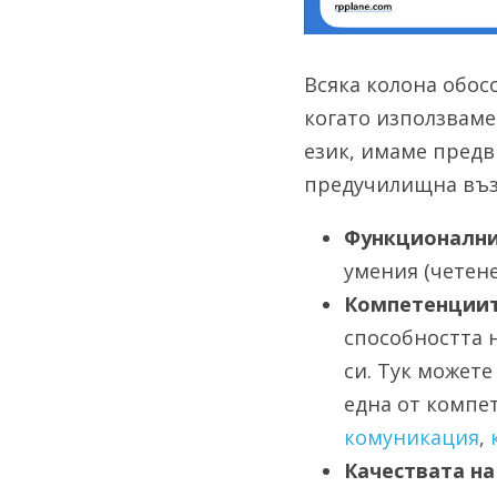
Всяка колона обосо
когато използваме
език, имаме предв
предучилищна въз
Функционални
умения (четене
Компетенции
способността 
си. Тук можете
една от компет
комуникация
, 
Качествата на