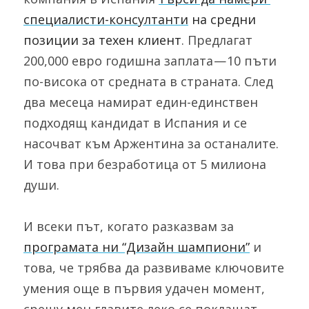
специалисти-консултанти
 на средни 
позиции за техен клиент
. Предлагат 
200,000 евро годишна заплата — 10 пъти 
по-висока от средната в страната. След 
два месеца намират един-единствен 
подходящ кандидат в Испания и се 
насочват към Аржентина за останалите. 
И това при безработица от 5 милиона 
души.
И всеки път, когато разказвам за 
програмата ни “Дизайн шампиони”
 и 
това, че трябва да развиваме ключовите 
умения още в първия удачен момент, 