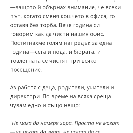
— защото й обърнах внимание, че всеки 
път, когато сменя кошчето в офиса, го 
оставя без торба. Вече година си 
говорим как да чисти нашия офис. 
Постигнахме голям напредък за една 
година — сега и пода, и бюрата, и 
тоалетната се чистят при всяко 
посещение.
Аз работя с деца, родители, учители и 
директори. По време на всяка среща 
чувам едно и също нещо:
“Не мога да намеря хора. Просто не могат 
— не искат да учат, не искат да се 