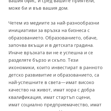
вашия офис, и сред вашите приятели, 
може би и във вашия дом.
Четем из медиите за най-разнообразни 
инициативи за връзка на бизнеса с 
образованието. Образованието, обаче, 
започва вкъщи и в детската градина. 
Иначе връзката ви не е успешна и се 
разделяте бързо и скъпо. Тези 
икономики, които инвестират в ранното 
детско развивитие и образованието, са 
най-успешните в света — имат високо 
качество на живот, имат хора с добра 
квалификация, имат стартъп сцени, 
имат социално предприемачество, имат 