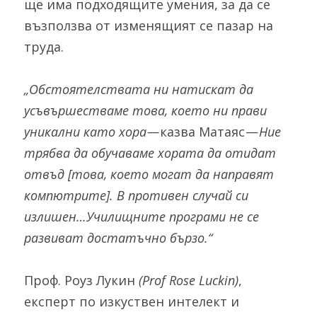
ще има подходящите умения, за да се 
възползва от изменящият се пазар на 
труда.
„Обстоятелствата ни натискат да 
усъвършестваме това, което ни прави 
уникални като хора — 
казва Матаяс — 
Ние 
трябва да обучаваме хората да отидат 
отвъд [това, което могат да направят 
компютрите]. В противен случай си 
излишен…Училищните програми не се 
развиват достатъчно бързо.“
Проф. Роуз Лукин 
(Prof Rose Luckin)
, 
експерт по изкуствен интелект и 