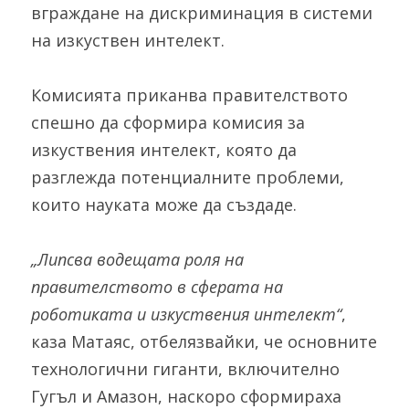
вграждане на дискриминация в системи 
на изкуствен интелект.
Комисията приканва правителството 
спешно да сформира комисия за 
изкуствения интелект, която да 
разглежда потенциалните проблеми, 
които науката може да създаде.
„Липсва водещата роля на 
правителството в сферата на 
роботиката и изкуствения интелект“
, 
каза Матаяс, отбелязвайки, че основните 
технологични гиганти, включително 
Гугъл и Амазон, наскоро сформираха 