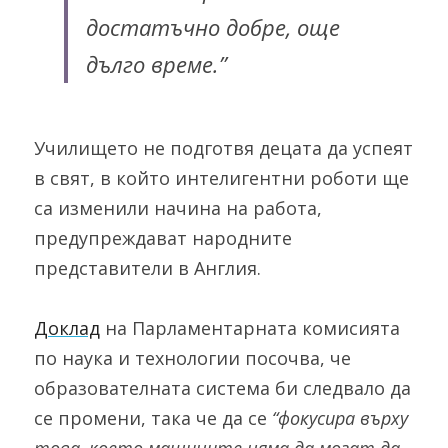
достатъчно добре, още 
дълго време.”
Училището не подготвя децата да успеят 
в свят, в който интелигентни роботи ще 
са изменили начина на работа, 
предупреждават народните 
представители в Англия.
Доклад
 на Парламентарната комисията 
по наука и технологии посочва, че 
образователната система би следвало да 
се промени, така че да се 
“фокусира върху 