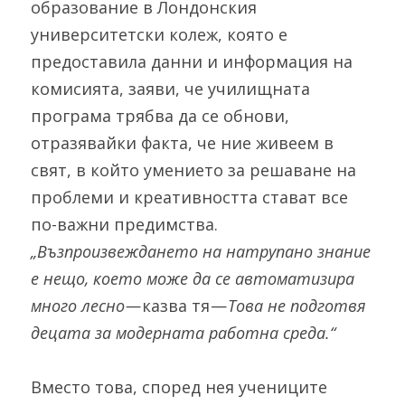
образование в Лондонския 
университетски колеж, която е 
предоставила данни и информация на 
комисията, заяви, че училищната 
програма трябва да се обнови, 
отразявайки факта, че ние живеем в 
свят, в който умението за решаване на 
проблеми и креативността стават все 
по-важни предимства. 
„Възпроизвеждането на натрупано знание 
е нещо, което може да се автоматизира 
много лесно — 
казва тя — 
Това не подготвя 
децата за модерната работна среда.“
Вместо това, според нея учениците 