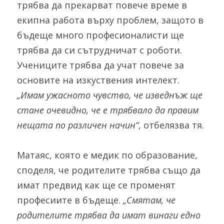
трябва да прекарват повече време в 
екипна работа върху проблем, защото в 
бъдеще много професионалисти ще 
трябва да си сътрудничат с роботи. 
Учениците трябва да учат повече за 
основите на изкуствения интелект. 
„Имам ужасното чувство, че изведнъж ще 
стане очевидно, че е трябвало да правим 
нещата по различен начин“
, отбелязва тя.
Матаяс, която е медик по образование, 
споделя, че родителите трябва също да 
имат предвид как ще се променят 
професиите в бъдеще. 
„Смятам, че 
родителите трябва да имат винаги едно 