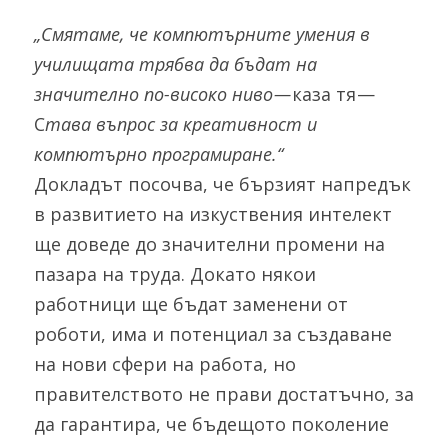
„Смятаме, че компютърните умения в 
училищата трябва да бъдат на 
значително по-високо ниво — 
каза тя — 
С
тава въпрос за креативност и 
компютърно програмиране.“
Докладът посочва, че бързият напредък 
в развитието на изкуствения интелект 
ще доведе до значителни промени на 
пазара на труда. Докато някои 
работници ще бъдат заменени от 
роботи, има и потенциал за създаване 
на нови сфери на работа, но 
правителството не прави достатъчно, за 
да гарантира, че бъдещото поколение 