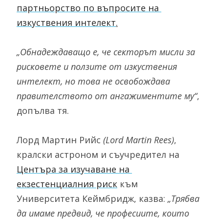
партньорство по въпросите на 
изкуствения интелект
.
„Обнадеждаващо е, че секторът мисли за 
рисковете и ползите от изкуствения 
интелект, но това не освобождава 
правителството от ангажиментите му“
, 
допълва тя.
Лорд Мартин Рийс 
(Lord Martin Rees)
, 
кралски астроном и съучредител на 
Центъра за изучаване на 
екзестенциалния риск
 към 
Университета Кеймбридж, казва: 
„Трябва 
да имаме предвид, че професиите, които 