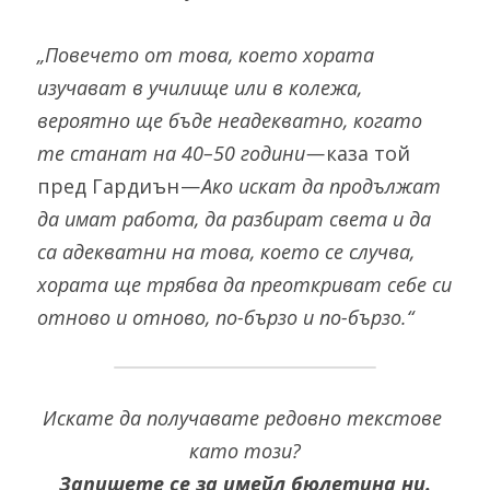
„Повечето от това, което хората 
изучават в училище или в колежа, 
вероятно ще бъде неадекватно, когато 
те станат на 40–50 години — 
каза той 
пред Гардиън — 
Ако искат да продължат 
да имат работа, да разбират света и да 
са адекватни на това, което се случва, 
хората ще трябва да преоткриват себе си 
отново и отново, по-бързо и по-бързо.“
Искате да получавате редовно текстове 
като този?
Запишете се за имейл бюлетина ни.