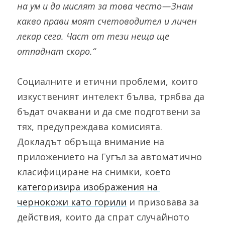
на ум и да мислят за това често — Знам 
какво прави моят счетоводител и личен 
лекар сега. Част от тези неща ще 
отпаднат скоро.“
Социалните и етични проблеми, които 
изкуственият интелект бълва, трябва да 
бъдат очаквани и да сме подготвени за 
тях, предупреждава комисията. 
Докладът обръща внимание на 
приложението на Гугъл за автоматично 
класифициране на снимки, което 
категоризира изображения на 
чернокожи като горили
 и призовава за 
действия, които да спрат случайното 