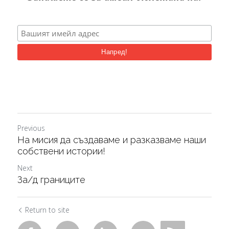
Previous
На мисия да създаваме и разказваме наши
собствени истории!
Next
За/д границите
Return to site