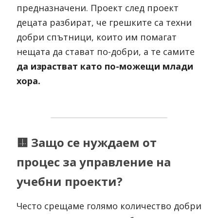
предназначени. Проект след проект 
децата разбират, че грешките са техни 
добри спътници, които им помагат 
нещата да стават по-добри, а те самите 
да израстват като по-можещи млади 
хора.
🟨
Защо се нуждаем от 
процес за управление на 
учебни проекти?
Често срещаме голямо количество добри 