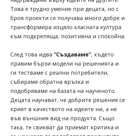
Това е трудно умение при децата, но с 
броя проекти се получава много добре и 
трансформира изцяло класната култура 
към подкрепяща, позитивна и спокойна. 
След това идва 
“Създаваме”
, където 
правим бързи модели на решенията и 
ги тестваме с реални потребители, 
събираме обратна връзка и 
подобряваме на базата на наученото. 
Децата научават, че добрите решения се 
крият в качеството на идеите ни, а не 
във външния вид на продукта. Също 
така, те свикват да приемат критика и 