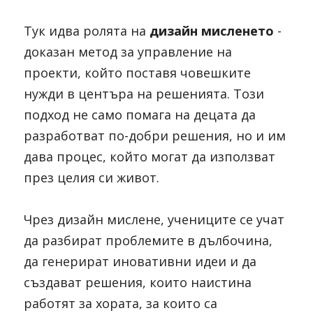
Тук идва ролята на 
дизайн мисленето
 - 
доказан метод за управление на 
проекти, който поставя човешките 
нужди в центъра на решенията. Този 
подход не само помага на децата да 
разработват по-добри решения, но и им 
дава процес, който могат да използват 
през целия си живот. 
Чрез дизайн мислене, учениците се учат 
да разбират проблемите в дълбочина, 
да генерират иновативни идеи и да 
създават решения, които наистина 
работят за хората, за които са 