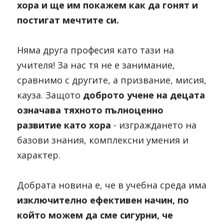
хора и ще им покажем как да гонят и 
постигат мечтите си. 
Няма друга професия като тази на 
учителя! За нас тя не е занимание, 
сравнимо с другите, а призвание, мисия, 
кауза. Защото 
доброто учене на децата 
означава тяхното пълноценно 
развитие като хора
 - изграждането на 
базови знания, комплексни умения и 
характер. 
Добрата новина е, че в учебна среда има 
изключително ефективен начин, по 
който можем да сме сигурни, че 