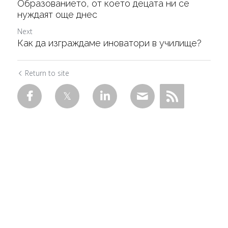
Образованието, от което децата ни се
нуждаят още днес
Next
Как да изграждаме иноватори в училище?
Return to site