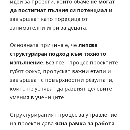
идеи за проекти, които обаче 
не могат 
да постигнат пълния си потенциал
 и 
завършват като поредица от 
занимателни игри за децата. 
Основната причина е, че 
липсва 
структуриран подход към тяхното 
изпълнение
. Без ясен процес проектите 
губят фокус, пропускат важни етапи и 
завършват с повърхностни резултати, 
които не успяват да развият целевите 
умения в учениците.
Структурираният процес за управление 
на проекти дава 
ясна рамка за работа 