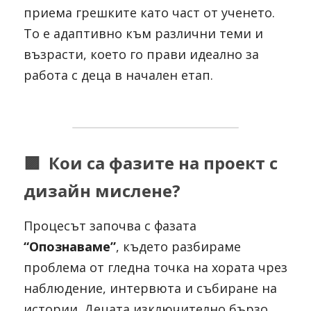
приема грешките като част от ученето. 
То е адаптивно към различни теми и 
възрасти, което го прави идеално за 
работа с деца в начален етап.
🟪
Кои са фазите на проект с 
дизайн мислене?
Процесът започва с фазата 
“Опознаваме”
, където разбираме 
проблема от гледна точка на хората чрез 
наблюдение, интервюта и събиране на 
истории. Децата изключително бързо 