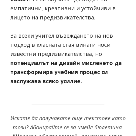
емпатични, креативни и устойчиви в 
лицето на предизвикателства.
За всеки учител въвеждането на нов 
подход в класната стая винаги носи 
известни предизвикателства, но 
потенциалът на дизайн мисленето да 
трансформира учебния процес си 
заслужава всяко усилие. 
Искате да получавате още текстове като 
този?
Абонирайте се за имейл бюлетина 