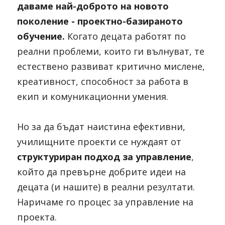
даваме най-доброто на новото 
поколение - проектно-базираното 
обучение.
 Когато децата работят по 
реални проблеми, които ги вълнуват, те 
естествено развиват критично мислене, 
креативност, способност за работа в 
екип и комуникационни умения. 
Но за да бъдат наистина ефективни, 
училищните проекти се нуждаят от 
структуриран подход за управление
, 
който да превърне добрите идеи на 
децата (и нашите) в реални резултати. 
Наричаме го процес за управление на 
проекта.