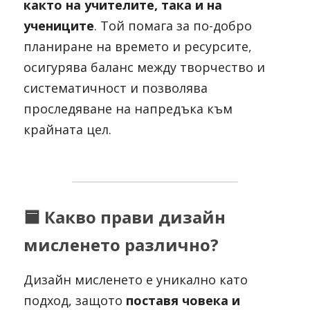
както на учителите, така и на 
учениците
. Той помага за по-добро 
планиране на времето и ресурсите, 
осигурява баланс между творчество и 
систематичност и позволява 
проследяване на напредъка към 
крайната цел.
🟦
Какво прави дизайн 
мисленето различно?
Дизайн мисленето е уникално като 
подход, защото 
поставя човека и 