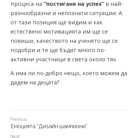
процеса на
 “постигане на успех”
 в най-
разнообразни и непознати ситуации. А 
от тази позиция ще видим и как 
естествено мотивацията им ще се 
повиши, качеството на ученето ще се 
подобри и те ще бъдат много по-
активни участници в света около тях.
А има ли по-добро нещо, което можем да 
дадем на децата?
Previous
Емоцията “Дизайн шампиони”
Next