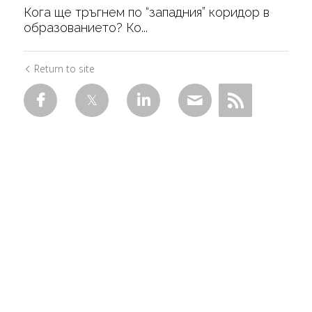
Кога ще тръгнем по “западния” коридор в
образованието? Ко...
Return to site