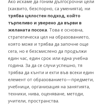
Ако искаме да гоним дългосрочни цели 
(каквито, безспорно, са уменията), ни 
трябва цялостен подход, който 
търпеливо и уверено да върви в 
желаната посока
. Това е основна, 
стратегическа цел на образованието, 
която може и трябва да започне още 
сега, но е безсмислено да продължи 
един час, един срок или една учебна 
година. За да се случи успешно, тя 
трябва да кънти и ехти във всеки един 
елемент от образованието — предмети, 
учебници, организация на занятията, 
техники, нива, оценяване, методи, 
учители, пространства.