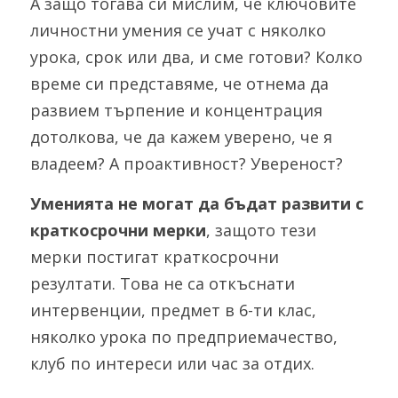
А защо тогава си мислим, че ключовите 
личностни умения се учат с няколко 
урока, срок или два, и сме готови? Колко 
време си представяме, че отнема да 
развием търпение и концентрация 
дотолкова, че да кажем уверено, че я 
владеем? А проактивност? Увереност?
Уменията не могат да бъдат развити с 
краткосрочни мерки
, защото тези 
мерки постигат краткосрочни 
резултати. Това не са откъснати 
интервенции, предмет в 6-ти клас, 
няколко урока по предприемачество, 
клуб по интереси или час за отдих.