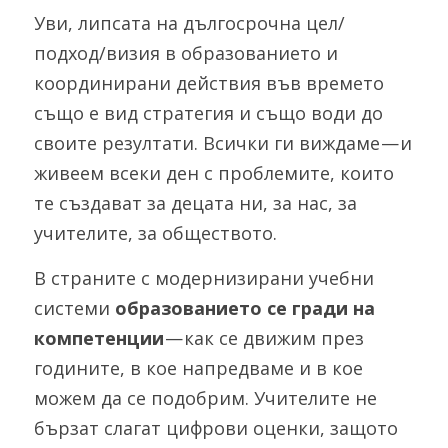
Уви, липсата на дългосрочна цел/
подход/визия в образованието и 
координирани действия във времето 
също е вид стратегия и също води до 
своите резултати. Всички ги виждаме — и 
живеем всеки ден с проблемите, които 
те създават за децата ни, за нас, за 
учителите, за обществото.
В страните с модернизирани учебни 
системи 
образованието се гради на 
компетенции
 — как се движим през 
годините, в кое напредваме и в кое 
можем да се подобрим. Учителите не 
бързат слагат цифрови оценки, защото 